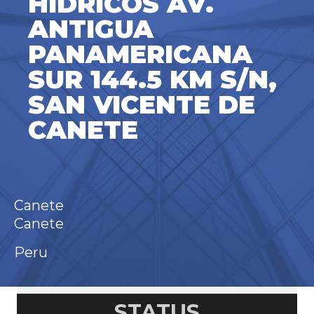
HIDRICOS AV.
ANTIGUA
PANAMERICANA
SUR 144.5 KM S/N,
SAN VICENTE DE
CANETE
Canete
Canete
Peru
STATUS